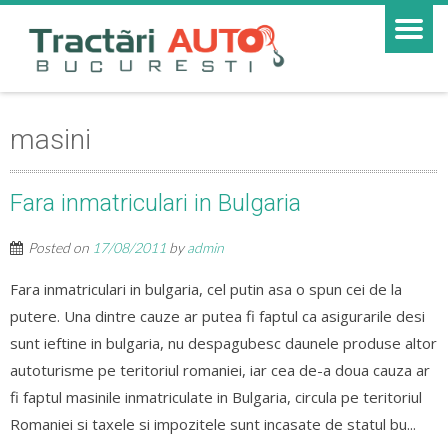
masini
Fara inmatriculari in Bulgaria
Posted on
17/08/2011
by
admin
Fara inmatriculari in bulgaria, cel putin asa o spun cei de la
putere. Una dintre cauze ar putea fi faptul ca asigurarile desi
sunt ieftine in bulgaria, nu despagubesc daunele produse altor
autoturisme pe teritoriul romaniei, iar cea de-a doua cauza ar
fi faptul masinile inmatriculate in Bulgaria, circula pe teritoriul
Romaniei si taxele si impozitele sunt incasate de statul bu...