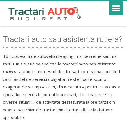
Tractari auto sau asistenta rutiera?
Toti posesorii de autovehicule ajung, mai devreme sau mai
tarziu, in situatia sa apeleze la
tractari auto sau asistenta
rutiera
si atunci sunt destul de stresati, totdeauna apreciind
ca un astfel de serviciu obligatoriu este foarte scump,
exagerat de scump – zic ei, din nestiinta – pentru ca aceasta
operatiune necesita autoutilitare mari, chiar macarale – in
diverse situatii – de activitate desfasurata la ore tarzii din
noapte sau chiar de tractari din alte tari aflate la distante
apreciabile!