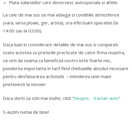
Plata salariatilor care deservesc autospeciala si altele.
La cele de mai sus se mai adauga si conditiile atmosferice
(vara, iarna ploaie, ger, arsita), ora efectuarii operatiei (la
14:00 sau la 02:00).
Daca luati in considerare detaliile de mai sus si comparati
toate acestea cu preturile practicate de catre firma noastra,
va veti da seama ca beneficiul nostru este foarte mic,
ponderea importanta in tarif fiind cheltuielile absolut necesare
pentru desfasurarea activitatii – intinderea unei maini
prietenesti la nevoie!
Daca doriti sa stiti mai multe, cititi “
Despre… tractari auto
”
S-auzim numai de bine!