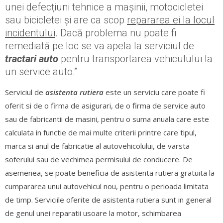
unei defecțiuni tehnice a mașinii, motocicletei
sau bicicletei și are ca scop
repararea ei la locul
incidentului
. Dacă problema nu poate fi
remediată pe loc se va apela la serviciul de
tractari auto
pentru transportarea vehiculului la
un service auto.”
Serviciul de
asistenta rutiera
este un serviciu care poate fi
oferit si de o firma de asigurari, de o firma de service auto
sau de fabricantii de masini, pentru o suma anuala care este
calculata in functie de mai multe criterii printre care tipul,
marca si anul de fabricatie al autovehicolului, de varsta
soferului sau de vechimea permisului de conducere. De
asemenea, se poate beneficia de asistenta rutiera gratuita la
cumpararea unui autovehicul nou, pentru o perioada limitata
de timp. Serviciile oferite de asistenta rutiera sunt in general
de genul unei reparatii usoare la motor, schimbarea