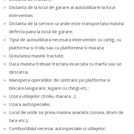
Distanta de la locul de garare al autoutilitarei la locul
interventiei;
Distanta de la service-ul unde este transportata masina
defecta pana la locul de garare;
Tipul de autoutilitara necesara interventiei: cu carlig, cu
platforma si troliu sau cu platfornma si macara;
Greutatea masinii tractate;
Daca masina trebuie tractata incarcata cu marfa sau se
descarca;
Manopera operatiilor de centrare pe platforma si
blocare/asigurare, legare cu chingi etc.;
Uzura utilajelor (troliu, macara…);
Uzura autospecialei;
Locul de unde se preia masina avariata (sosea, drum de
tara etc.);
Combustibilul necesar autospecialei si utilajelor;