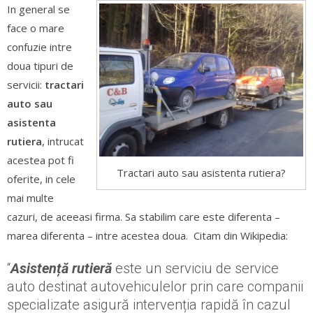
In general se
face o mare
confuzie intre
doua tipuri de
servicii:
tractari
auto sau
asistenta
rutiera
, intrucat
acestea pot fi
Tractari auto sau asistenta rutiera?
oferite, in cele
mai multe
cazuri, de aceeasi firma. Sa stabilim care este diferenta –
marea diferenta – intre acestea doua. Citam din Wikipedia:
“
Asistență rutieră
este un serviciu de service
auto destinat autovehiculelor prin care companii
specializate asigură intervenția rapidă în cazul