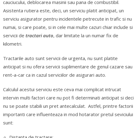
cauciucului, deblocarea masinii sau pana de combustibil.
Asistenta rutiera este, deci, un serviciu platit anticipat, un
serviciu asigurator pentru incidentele petrecute in trafic si nu
numai, si care poate, si in cele mai multe cazuri chiar include si
servicii de
tractari auto
, dar limitate la un numar fix de
kilometri.
Tractarile auto sunt servicii de urgenta, nu sunt platite
anticipat si nu ofera servicii suplimentare de genul cazare sau
rent-a-car ca in cazul serviciilor de asigurari auto.
Calculul acestui serviciu este ceva mai complicat intrucat
intervin multi factori care nu pot fi determinati anticipat si deci
nu se poate stabili un pret antecalculat. Astfel, printre factorii
importanti care influenteaza in mod hotarator pretul seviciului
sunt:
Distanta de tractare;