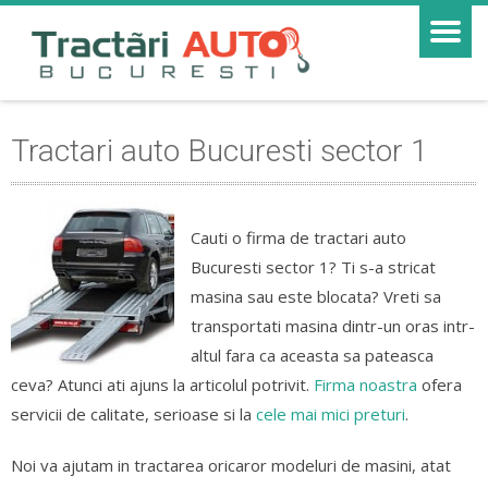
Tractari auto Bucuresti sector 1
Cauti o firma de tractari auto
Bucuresti sector 1? Ti s-a stricat
masina sau este blocata? Vreti sa
transportati masina dintr-un oras intr-
altul fara ca aceasta sa pateasca
ceva? Atunci ati ajuns la articolul potrivit.
Firma noastra
ofera
servicii de calitate, serioase si la
cele mai mici preturi
.
Noi va ajutam in tractarea oricaror modeluri de masini, atat